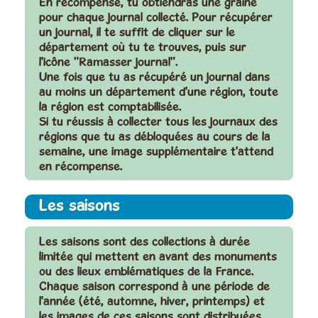
En récompense, tu obtiendras
une graine
pour chaque journal collecté
. Pour récupérer
un journal, il te suffit de cliquer sur le
département où tu te trouves, puis sur
l'icône "Ramasser journal".
Une fois que tu as récupéré un journal dans
au moins un département d'une région, toute
la région est comptabilisée.
Si tu réussis à collecter tous les journaux des
régions que tu as débloquées au cours de la
semaine,
une image supplémentaire t'attend
en récompense.
Les saisons
Les saisons sont des collections à durée
limitée qui mettent en avant des monuments
ou des lieux emblématiques de la France.
Chaque saison correspond à une période de
l'année (été, automne, hiver, printemps) et
les images de ces saisons sont distribuées