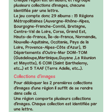
plusieurs collections d'images, chacune
identifiée par une lettre.
Le jeu compte donc 29 albums : 15 Régions
Métropolitaines (Auvergne-Rhône-Alpes,
Bourgogne-Franche-Comté, Bretagne,
Centre-Val de Loire, Corse, Grand Est,
Hauts-de-France, Île-de-France, Normandie,
Nouvelle-Aquitaine, Occitanie, Pays de la
Loire, Provence-Alpes-Côte d'Azur), 15
Départements d'Outre-Mer DOM-TOM
(Guadeloupe,Martinique,Guyane ,La Réunion
et Mayotte), 6 COM (Saint Barthelemy,
etc...) et 5 TAAF (Terre Adelie, etc...).
Collections d'images
Pour débloquer les 2 premières collections
d'images d'une région il suffit de se rendre
dans celle ci.
Une région comporte plusieurs collections
d'images. Chaque collection est identifiée par
une lettre.