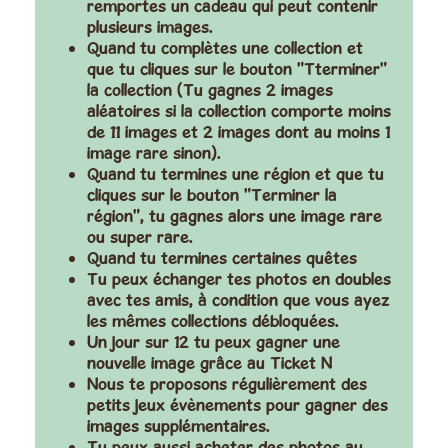
remportes un cadeau qui peut contenir
plusieurs images.
Quand tu complètes une collection et
que tu cliques sur le bouton "Tterminer"
la collection (Tu gagnes 2 images
aléatoires si la collection comporte moins
de 11 images et 2 images dont
au moins 1
image rare
sinon).
Quand tu termines une région et que tu
cliques sur le bouton "Terminer la
région", tu gagnes alors une image rare
ou super rare.
Quand tu termines certaines quêtes
Tu peux
échanger tes photos en doubles
avec tes amis, à condition que vous ayez
les mêmes collections débloquées.
Un jour sur 12 tu peux gagner une
nouvelle image grâce au
Ticket N
Nous te proposons régulièrement des
petits jeux évènements pour gagner des
images supplémentaires.
Tu peux aussi acheter des photos au