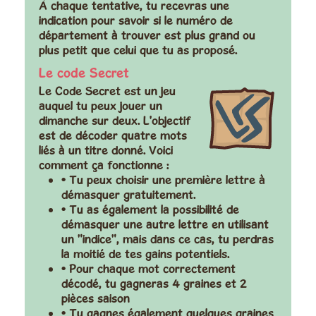
À chaque tentative, tu recevras une
indication pour savoir si le numéro de
département à trouver est plus grand ou
plus petit que celui que tu as proposé.
Le code Secret
Le Code Secret est un jeu
auquel tu peux jouer un
dimanche sur deux. L'objectif
est de décoder quatre mots
liés à un titre donné. Voici
comment ça fonctionne :
• Tu peux choisir une première lettre à
démasquer gratuitement.
• Tu as également la possibilité de
démasquer une autre lettre en utilisant
un "indice", mais dans ce cas, tu perdras
la moitié de tes gains potentiels.
• Pour chaque mot correctement
décodé, tu gagneras 4 graines et 2
pièces saison
• Tu gagnes également quelques graines