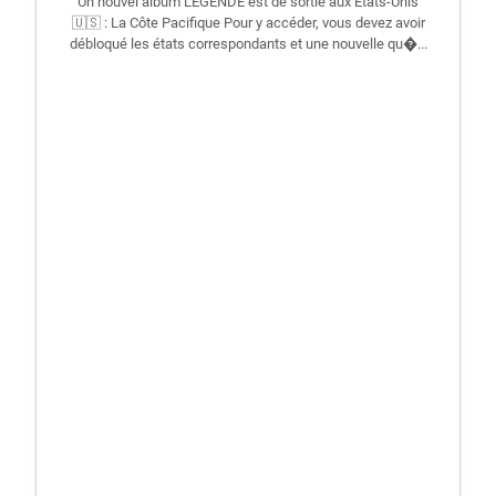
Un nouvel album LEGENDE est de sortie aux États-Unis
🇺🇸 : La Côte Pacifique Pour y accéder, vous devez avoir
débloqué les états correspondants et une nouvelle qu�...