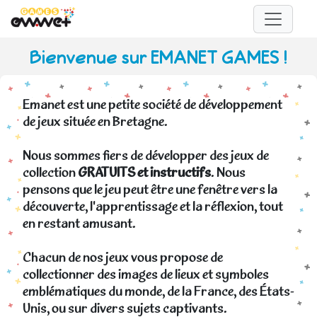
Bienvenue sur EMANET GAMES !
Emanet est une petite société de développement
de jeux située en Bretagne.
Nous sommes fiers de développer des jeux de
collection
GRATUITS et instructifs
. Nous
pensons que le jeu peut être une fenêtre vers la
découverte, l'apprentissage et la réflexion, tout
en restant amusant.
Chacun de nos jeux vous propose de
collectionner des images de lieux et symboles
emblématiques du monde, de la France, des États-
Unis, ou sur divers sujets captivants.