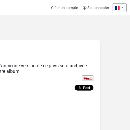
Créer un compte
Se connecter
l'ancienne version de ce pays sera archivée
tre album.