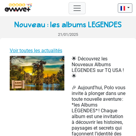
Nouveau : les albums LEGENDES
21/01/2025
Voir toutes les actualités
🌟 Découvrez les
Nouveaux Albums
LÉGENDES sur TQ USA !
🌟
🎉 Aujourd'hui, Polo vous
invite à plonger dans une
toute nouvelle aventure :
*les Albums
LÉGENDES* ! Chaque
album est une invitation
à découvrir les histoires,
paysages et secrets qui
façonnent l’identité des