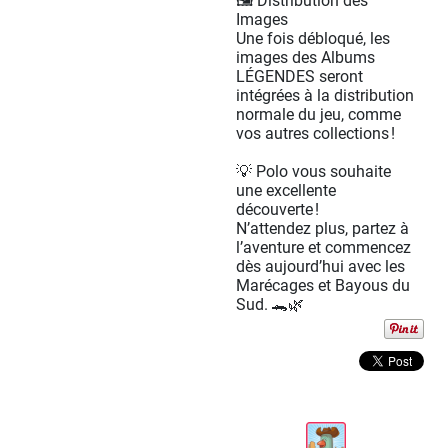
🖼️ Distribution des
Images
Une fois débloqué, les
images des Albums
LÉGENDES seront
intégrées à la distribution
normale du jeu, comme
vos autres collections !
💡 Polo vous souhaite
une excellente
découverte !
N’attendez plus, partez à
l’aventure et commencez
dès aujourd’hui avec les
Marécages et Bayous du
Sud. 🐊🌿