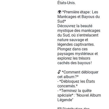
États-Unis.
🌍 *Première étape : Les
Marécages et Bayous du
Sud*
Découvrez la beauté
mystique des marécages
du Sud, où s'entrelacent
nature sauvage et
légendes captivantes.
Plongez dans ces
paysages mystérieux et
explorez les trésors
cachés des bayous !
🔓 *Comment débloquer
cet album ?*
- *Débloquez les États
concernés.*
- *Terminez la quête
spéciale* : "Nouvel Album
Légende"